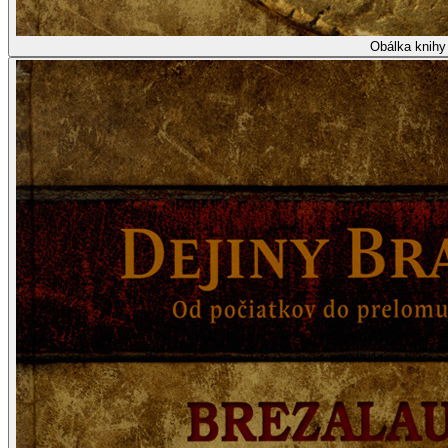
Obálka knihy