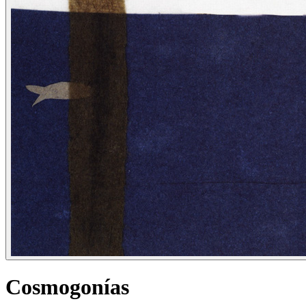
Cosmogonías