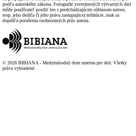
podľa autorského zákona. Fotografie zverejnených výtvarných diel
môže používateľ použiť len s predchádzajúcim súhlasom autora,
resp. jeho dediča či jeho práva zastupujúcej inštitúcie, inak sa
dopúšťa porušenia osobnostných práv autora.
©
2026
BIBIANA - Medzinárodný dom umenia pre deti
.
Všetky
práva vyhradené
.