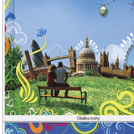
Obálka knihy