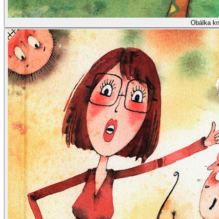
Obálka kn