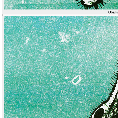
Obálk