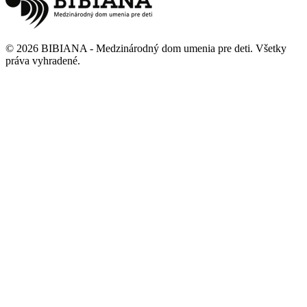
©
2026
BIBIANA - Medzinárodný dom umenia pre deti
.
Všetky
práva vyhradené
.