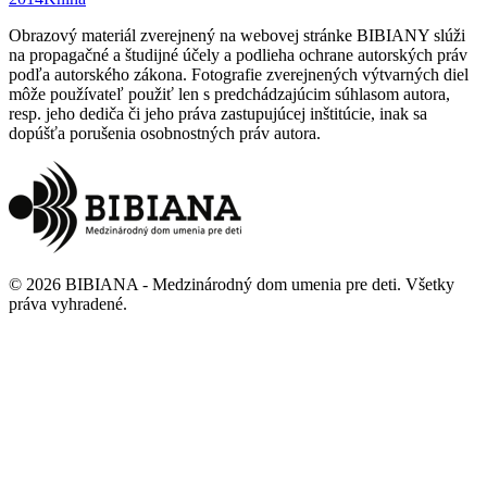
Obrazový materiál zverejnený na webovej stránke BIBIANY slúži
na propagačné a študijné účely a podlieha ochrane autorských práv
podľa autorského zákona. Fotografie zverejnených výtvarných diel
môže používateľ použiť len s predchádzajúcim súhlasom autora,
resp. jeho dediča či jeho práva zastupujúcej inštitúcie, inak sa
dopúšťa porušenia osobnostných práv autora.
©
2026
BIBIANA - Medzinárodný dom umenia pre deti
.
Všetky
práva vyhradené
.