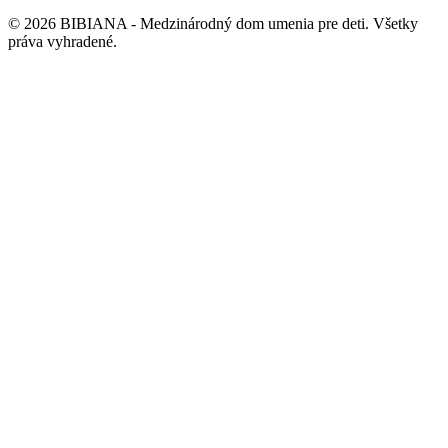
©
2026
BIBIANA - Medzinárodný dom umenia pre deti
.
Všetky
práva vyhradené
.