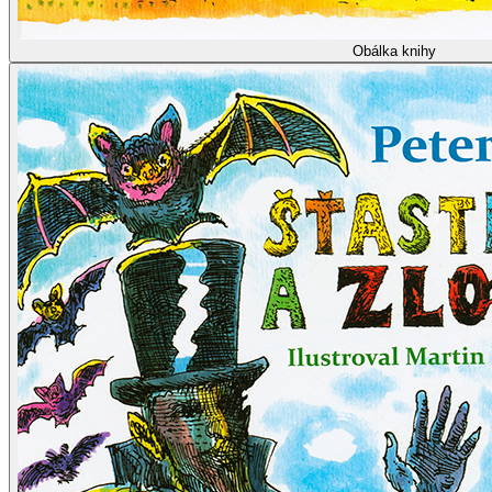
Obálka knihy