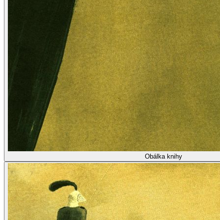
Obálka knihy