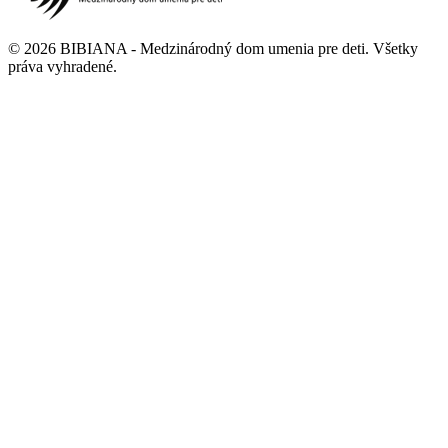
©
2026
BIBIANA - Medzinárodný dom umenia pre deti
.
Všetky
práva vyhradené
.