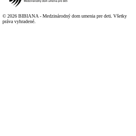
©
2026
BIBIANA - Medzinárodný dom umenia pre deti
.
Všetky
práva vyhradené
.