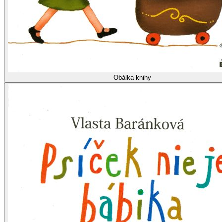
Obálka knihy