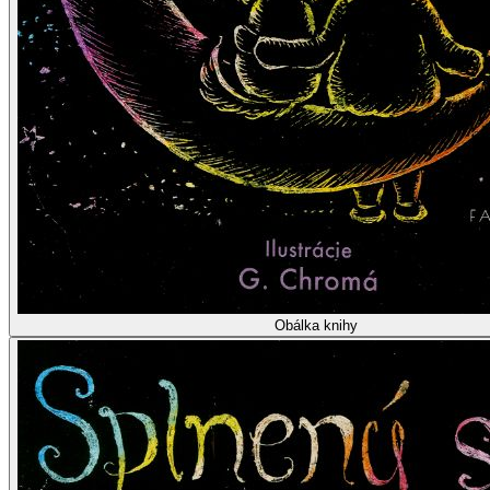
Obálka knihy