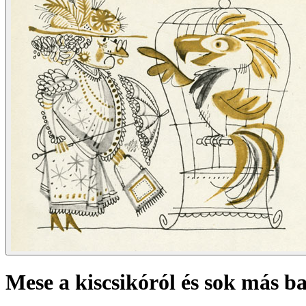
Mese a kiscsikóról és sok más b