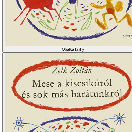
Obálka knihy