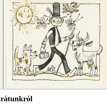
arátunkról