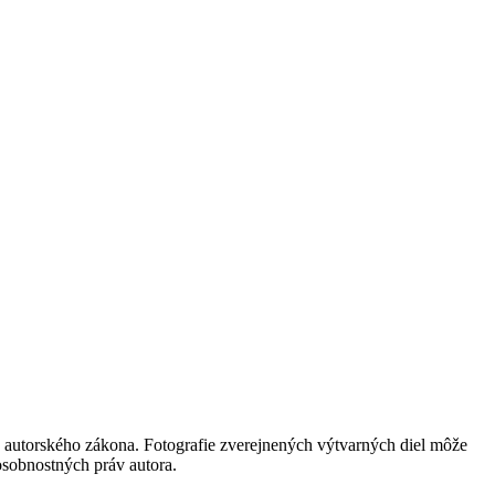
 autorského zákona. Fotografie zverejnených výtvarných diel môže
 osobnostných práv autora.