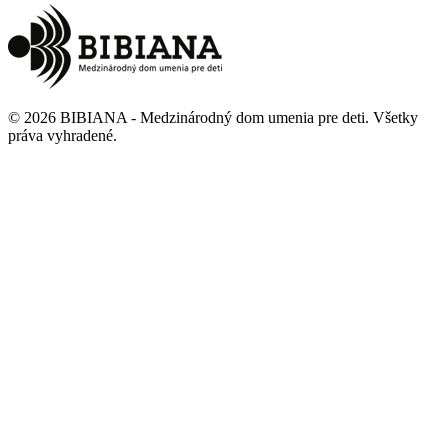
©
2026
BIBIANA - Medzinárodný dom umenia pre deti
.
Všetky
práva vyhradené
.