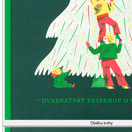
Obálka knihy