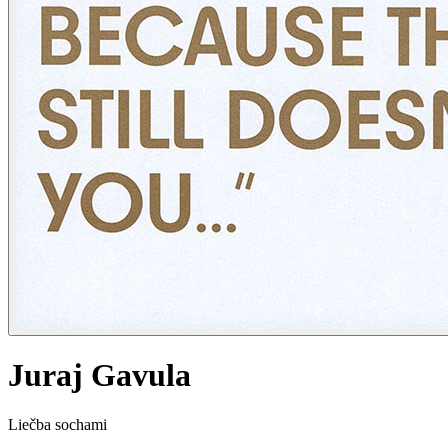
Juraj Gavula
Liečba sochami