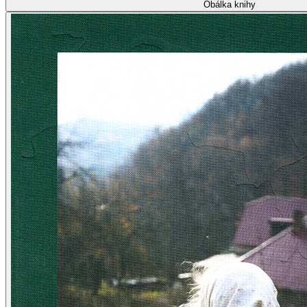
Obálka knihy