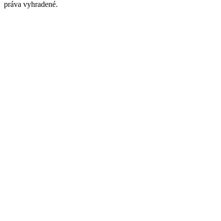
práva vyhradené
.