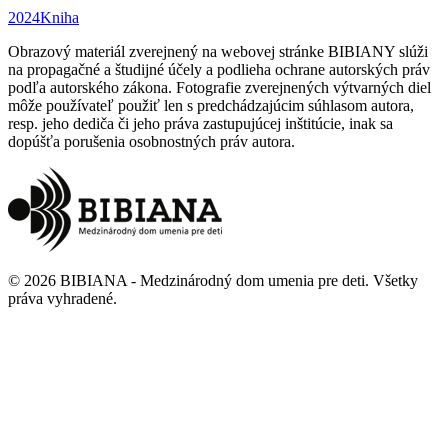
2024
Kniha
Obrazový materiál zverejnený na webovej stránke BIBIANY slúži
na propagačné a študijné účely a podlieha ochrane autorských práv
podľa autorského zákona. Fotografie zverejnených výtvarných diel
môže používateľ použiť len s predchádzajúcim súhlasom autora,
resp. jeho dediča či jeho práva zastupujúcej inštitúcie, inak sa
dopúšťa porušenia osobnostných práv autora.
©
2026
BIBIANA - Medzinárodný dom umenia pre deti
.
Všetky
práva vyhradené
.