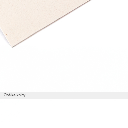
Obálka knihy