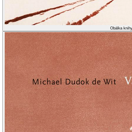
Obálka knih