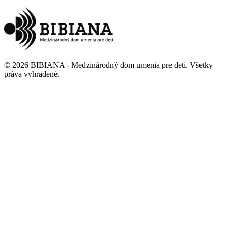
©
2026
BIBIANA - Medzinárodný dom umenia pre deti
.
Všetky
práva vyhradené
.