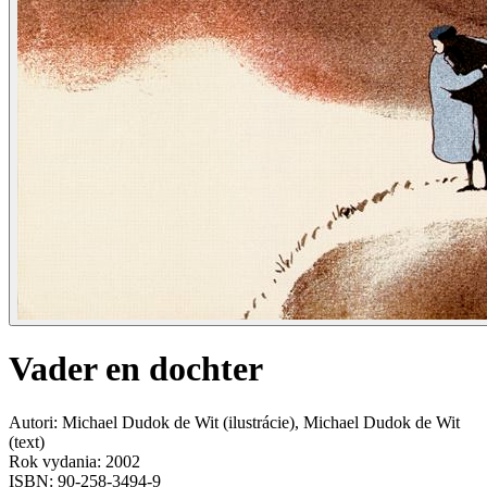
Vader en dochter
Autori
:
Michael Dudok de Wit
(
ilustrácie
)
,
Michael Dudok de Wit
(
text
)
Rok vydania
:
2002
ISBN
:
90-258-3494-9