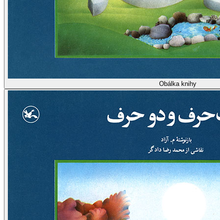
Obálka knihy