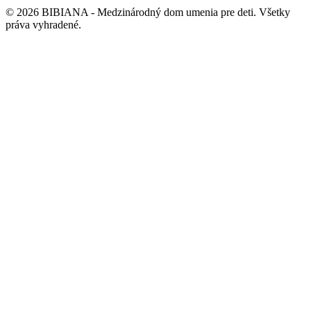
©
2026
BIBIANA - Medzinárodný dom umenia pre deti
.
Všetky
práva vyhradené
.