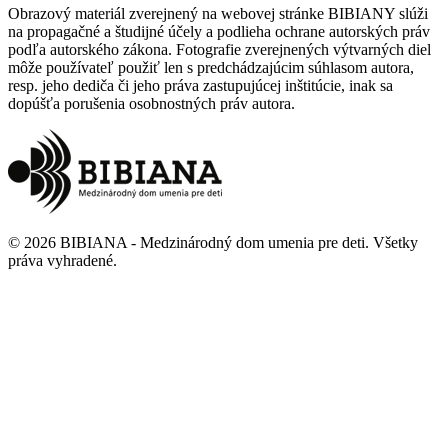
Obrazový materiál zverejnený na webovej stránke BIBIANY slúži
na propagačné a študijné účely a podlieha ochrane autorských práv
podľa autorského zákona. Fotografie zverejnených výtvarných diel
môže používateľ použiť len s predchádzajúcim súhlasom autora,
resp. jeho dediča či jeho práva zastupujúcej inštitúcie, inak sa
dopúšťa porušenia osobnostných práv autora.
©
2026
BIBIANA - Medzinárodný dom umenia pre deti
.
Všetky
práva vyhradené
.