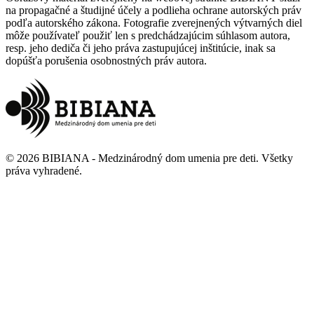
na propagačné a študijné účely a podlieha ochrane autorských práv
podľa autorského zákona. Fotografie zverejnených výtvarných diel
môže používateľ použiť len s predchádzajúcim súhlasom autora,
resp. jeho dediča či jeho práva zastupujúcej inštitúcie, inak sa
dopúšťa porušenia osobnostných práv autora.
©
2026
BIBIANA - Medzinárodný dom umenia pre deti
.
Všetky
práva vyhradené
.