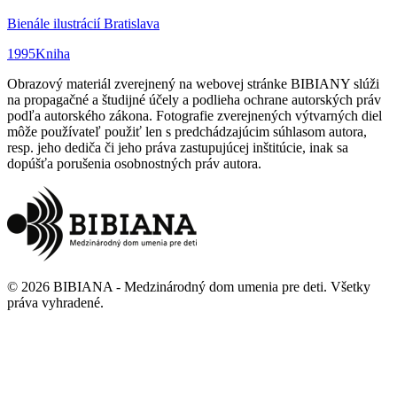
Bienále ilustrácií Bratislava
1995
Kniha
Obrazový materiál zverejnený na webovej stránke BIBIANY slúži
na propagačné a študijné účely a podlieha ochrane autorských práv
podľa autorského zákona. Fotografie zverejnených výtvarných diel
môže používateľ použiť len s predchádzajúcim súhlasom autora,
resp. jeho dediča či jeho práva zastupujúcej inštitúcie, inak sa
dopúšťa porušenia osobnostných práv autora.
©
2026
BIBIANA - Medzinárodný dom umenia pre deti
.
Všetky
práva vyhradené
.