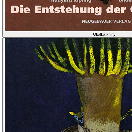
Obálka knihy