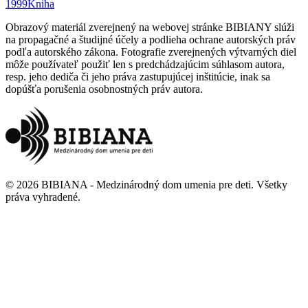
1999
Kniha
Obrazový materiál zverejnený na webovej stránke BIBIANY slúži
na propagačné a študijné účely a podlieha ochrane autorských práv
podľa autorského zákona. Fotografie zverejnených výtvarných diel
môže používateľ použiť len s predchádzajúcim súhlasom autora,
resp. jeho dediča či jeho práva zastupujúcej inštitúcie, inak sa
dopúšťa porušenia osobnostných práv autora.
©
2026
BIBIANA - Medzinárodný dom umenia pre deti
.
Všetky
práva vyhradené
.