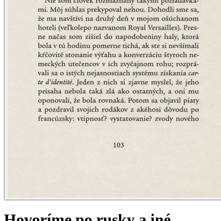
Hovoríme po rusky a iné