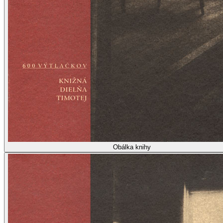
Obálka knihy