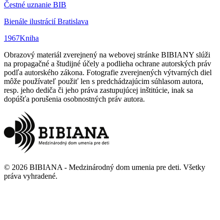
Čestné uznanie BIB
Bienále ilustrácií Bratislava
1967
Kniha
Obrazový materiál zverejnený na webovej stránke BIBIANY slúži
na propagačné a študijné účely a podlieha ochrane autorských práv
podľa autorského zákona. Fotografie zverejnených výtvarných diel
môže používateľ použiť len s predchádzajúcim súhlasom autora,
resp. jeho dediča či jeho práva zastupujúcej inštitúcie, inak sa
dopúšťa porušenia osobnostných práv autora.
©
2026
BIBIANA - Medzinárodný dom umenia pre deti
.
Všetky
práva vyhradené
.