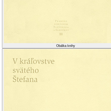
Obálka knihy