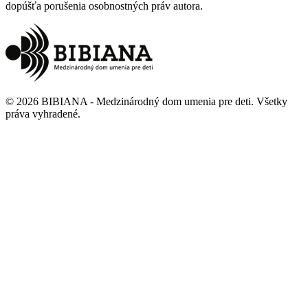
dopúšťa porušenia osobnostných práv autora.
©
2026
BIBIANA - Medzinárodný dom umenia pre deti
.
Všetky
práva vyhradené
.