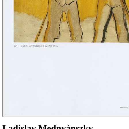
Ladislav Mednyánszky