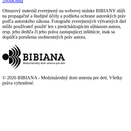
2004
Kniha
Obrazový materiál zverejnený na webovej stránke BIBIANY slúži
na propagačné a študijné účely a podlieha ochrane autorských práv
podľa autorského zákona. Fotografie zverejnených výtvarných diel
môže používateľ použiť len s predchádzajúcim súhlasom autora,
resp. jeho dediča či jeho práva zastupujúcej inštitúcie, inak sa
dopúšťa porušenia osobnostných práv autora.
©
2026
BIBIANA - Medzinárodný dom umenia pre deti
.
Všetky
práva vyhradené
.