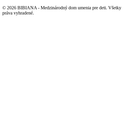
©
2026
BIBIANA - Medzinárodný dom umenia pre deti
.
Všetky
práva vyhradené
.