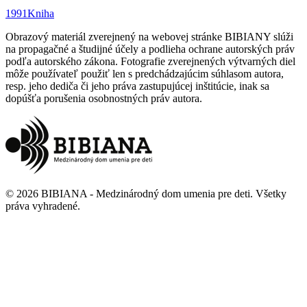
1991
Kniha
Obrazový materiál zverejnený na webovej stránke BIBIANY slúži
na propagačné a študijné účely a podlieha ochrane autorských práv
podľa autorského zákona. Fotografie zverejnených výtvarných diel
môže používateľ použiť len s predchádzajúcim súhlasom autora,
resp. jeho dediča či jeho práva zastupujúcej inštitúcie, inak sa
dopúšťa porušenia osobnostných práv autora.
©
2026
BIBIANA - Medzinárodný dom umenia pre deti
.
Všetky
práva vyhradené
.