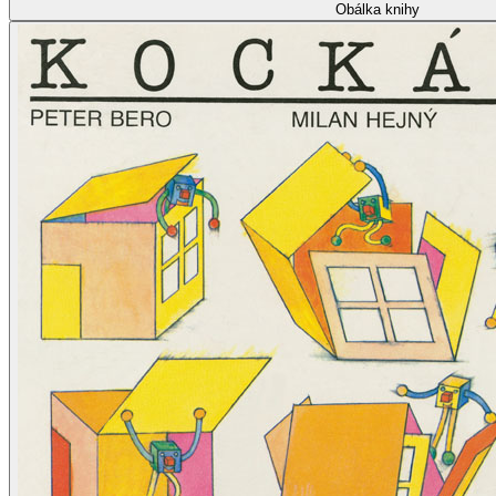
Obálka knihy