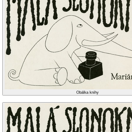
Obálka knihy