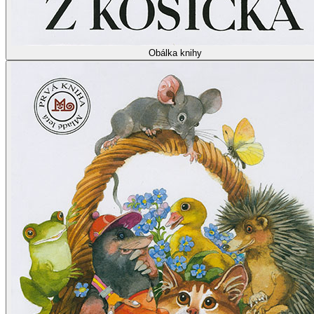
Obálka knihy