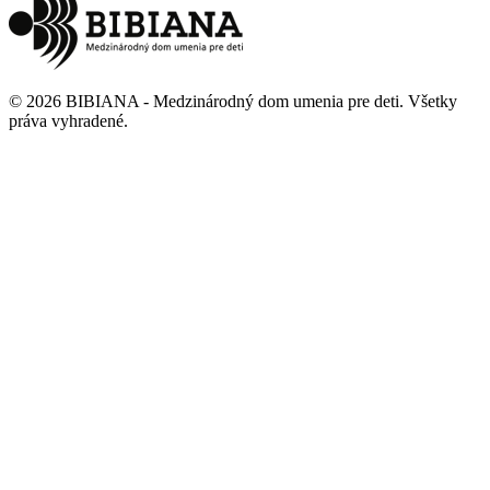
©
2026
BIBIANA - Medzinárodný dom umenia pre deti
.
Všetky
práva vyhradené
.