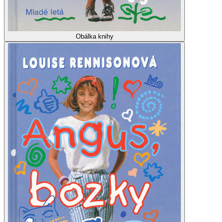
Obálka knihy