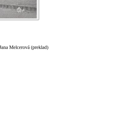
Jana Melcerová
(
preklad
)