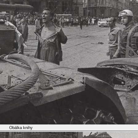
Obálka knihy