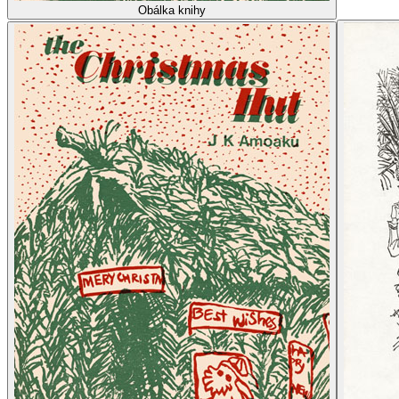
Obálka knihy