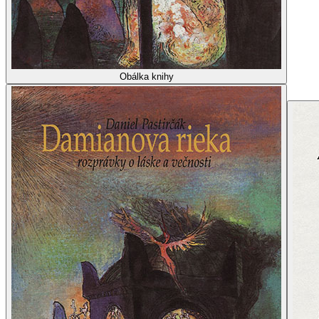
Obálka knihy