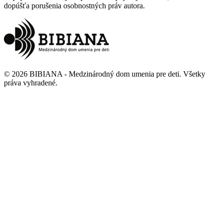
dopúšťa porušenia osobnostných práv autora.
©
2026
BIBIANA - Medzinárodný dom umenia pre deti
.
Všetky
práva vyhradené
.