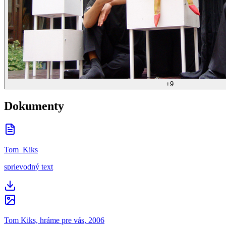
+
9
Dokumenty
Tom_Kiks
sprievodný text
Tom Kiks, hráme pre vás, 2006