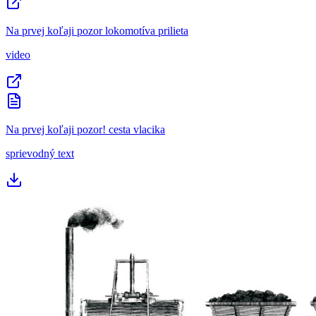
Na prvej koľaji pozor lokomotíva prilieta
video
Na prvej koľaji pozor! cesta vlacika
sprievodný text