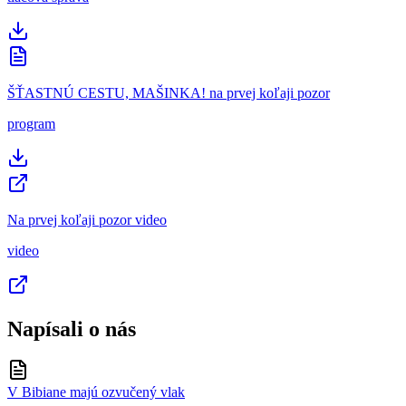
ŠŤASTNÚ CESTU, MAŠINKA! na prvej koľaji pozor
program
Na prvej koľaji pozor video
video
Napísali o nás
V Bibiane majú ozvučený vlak