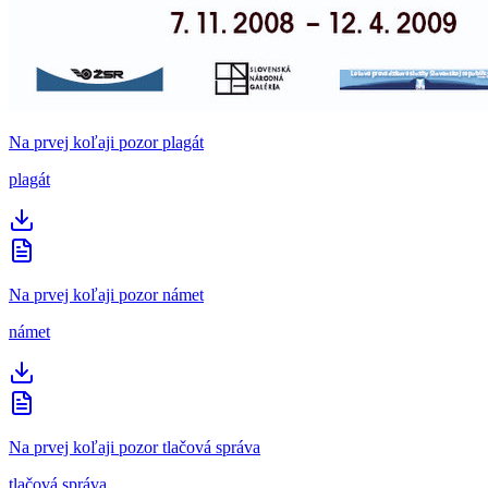
Na prvej koľaji pozor plagát
plagát
Na prvej koľaji pozor námet
námet
Na prvej koľaji pozor tlačová správa
tlačová správa