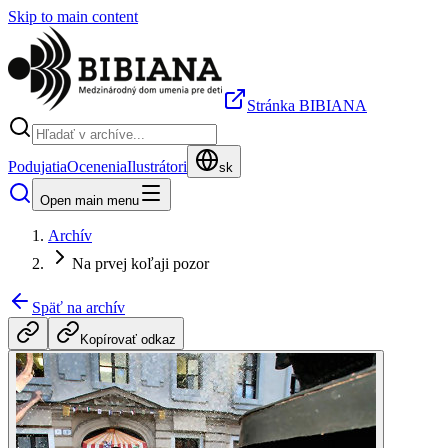
Skip to main content
Stránka BIBIANA
Podujatia
Ocenenia
Ilustrátori
sk
Open main menu
Archív
Na prvej koľaji pozor
Späť na archív
Kopírovať odkaz