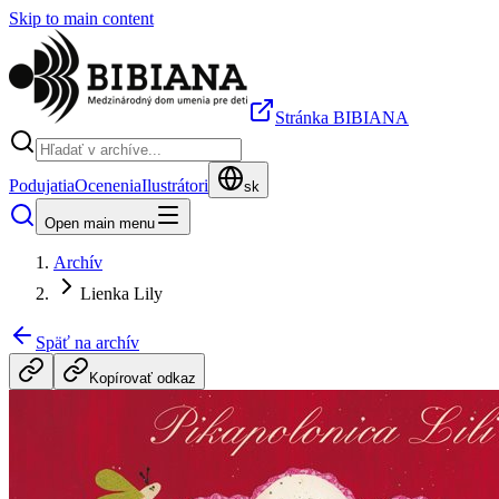
Skip to main content
Stránka BIBIANA
Podujatia
Ocenenia
Ilustrátori
sk
Open main menu
Archív
Lienka Lily
Späť na archív
Kopírovať odkaz