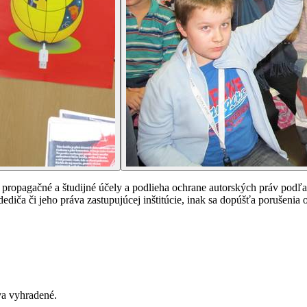
ropagačné a študijné účely a podlieha ochrane autorských práv podľa
ediča či jeho práva zastupujúcej inštitúcie, inak sa dopúšťa porušenia
va vyhradené
.