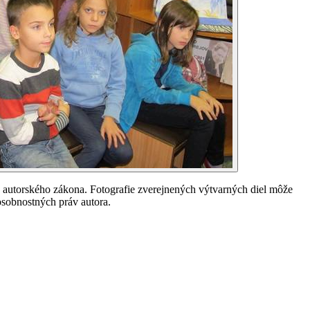
 autorského zákona. Fotografie zverejnených výtvarných diel môže
 osobnostných práv autora.