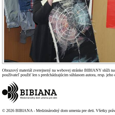
Obrazový materiál zverejnený na webovej stránke BIBIANY slúži na p
používateľ použiť len s predchádzajúcim súhlasom autora, resp. jeho d
©
2026
BIBIANA - Medzinárodný dom umenia pre deti
.
Všetky prá