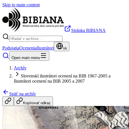
Skip to main content
Stránka BIBIANA
Podujatia
Ocenenia
Ilustrátori
sk
Open main menu
Archív
Slovenskí ilustrátori ocenení na BIB 1967-2005 a
Ilustrátori ocenení na BIB 2005 a 2007
Späť na archív
Kopírovať odkaz