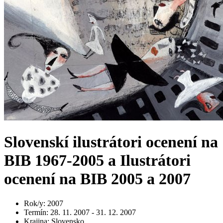
Slovenskí ilustrátori ocenení na
BIB 1967-2005 a Ilustrátori
ocenení na BIB 2005 a 2007
Rok/y
:
2007
Termín
:
28. 11. 2007 - 31. 12. 2007
Krajina
:
Slovensko