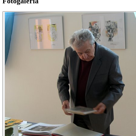
Fotogaléria