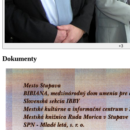
+
3
Dokumenty