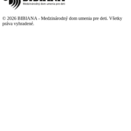
©
2026
BIBIANA - Medzinárodný dom umenia pre deti
.
Všetky
práva vyhradené
.