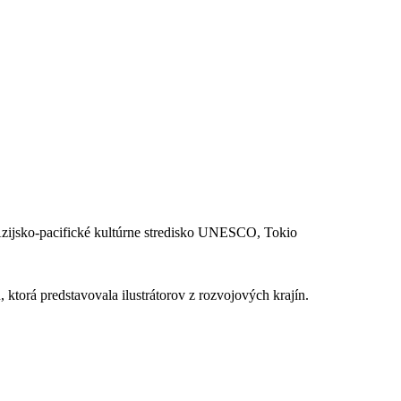
ijsko-pacifické kultúrne stredisko UNESCO, Tokio
torá predstavovala ilustrátorov z rozvojových krajín.