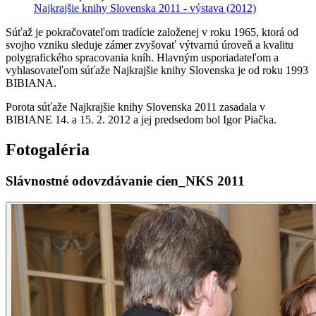
Najkrajšie knihy Slovenska 2011 - výstava
(2012)
Súťaž je pokračovateľom tradície založenej v roku 1965, ktorá od
svojho vzniku sleduje zámer zvyšovať výtvarnú úroveň a kvalitu
polygrafického spracovania kníh. Hlavným usporiadateľom a
vyhlasovateľom súťaže Najkrajšie knihy Slovenska je od roku 1993
BIBIANA.
Porota súťaže Najkrajšie knihy Slovenska 2011 zasadala v
BIBIANE 14. a 15. 2. 2012 a jej predsedom bol Igor Piačka.
Fotogaléria
Slávnostné odovzdávanie cien_NKS 2011