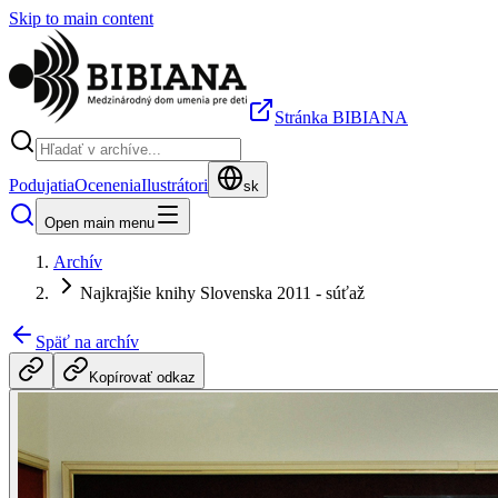
Skip to main content
Stránka BIBIANA
Podujatia
Ocenenia
Ilustrátori
sk
Open main menu
Archív
Najkrajšie knihy Slovenska 2011 - súťaž
Späť na archív
Kopírovať odkaz