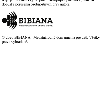
dopúšťa porušenia osobnostných práv autora.
©
2026
BIBIANA - Medzinárodný dom umenia pre deti
.
Všetky
práva vyhradené
.