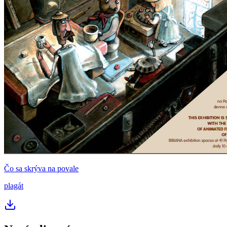
Čo sa skrýva na povale
plagát