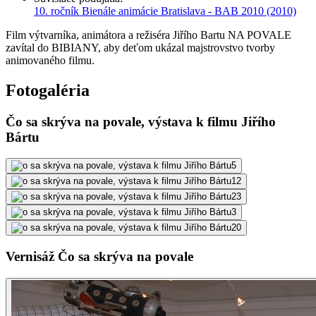
10. ročník Bienále animácie Bratislava - BAB 2010
(2010)
Film výtvarníka, animátora a režiséra Jiřího Bartu NA POVALE
zavítal do BIBIANY, aby deťom ukázal majstrovstvo tvorby
animovaného filmu.
Fotogaléria
Čo sa skrýva na povale, výstava k filmu Jiřího
Bártu
Vernisáž Čo sa skrýva na povale