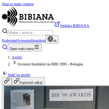
Skip to main content
Stránka BIBIANA
Podujatia
Ocenenia
Ilustrátori
sk
Open main menu
Archív
Ocenení ilustrátori na BIB 1999 - Bologna
Späť na archív
Kopírovať odkaz