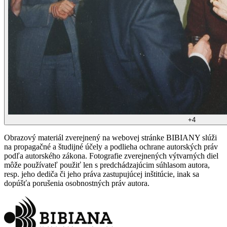
+
4
Obrazový materiál zverejnený na webovej stránke BIBIANY slúži
na propagačné a študijné účely a podlieha ochrane autorských práv
podľa autorského zákona. Fotografie zverejnených výtvarných diel
môže používateľ použiť len s predchádzajúcim súhlasom autora,
resp. jeho dediča či jeho práva zastupujúcej inštitúcie, inak sa
dopúšťa porušenia osobnostných práv autora.