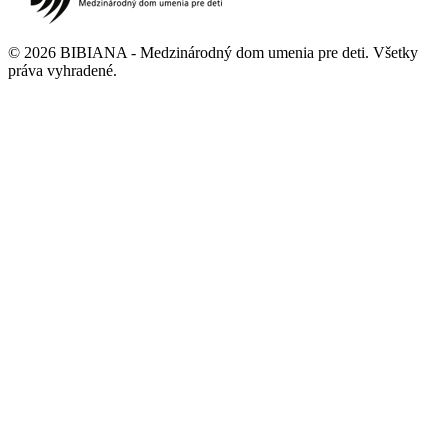
©
2026
BIBIANA - Medzinárodný dom umenia pre deti
.
Všetky
práva vyhradené
.