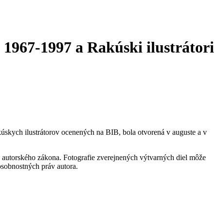
 1967-1997 a Rakúski ilustrátori
úskych ilustrátorov ocenených na BIB, bola otvorená v auguste a v
 autorského zákona. Fotografie zverejnených výtvarných diel môže
 osobnostných práv autora.