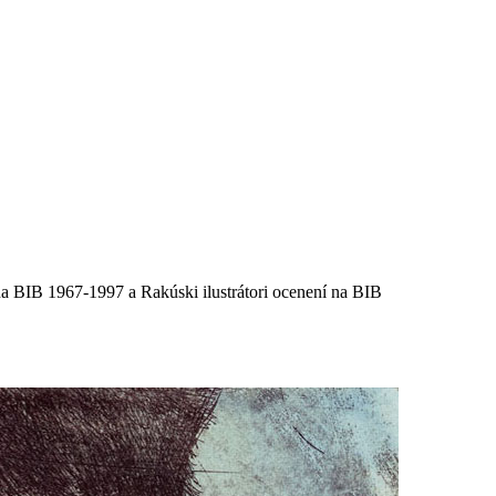
 na BIB 1967-1997 a Rakúski ilustrátori ocenení na BIB