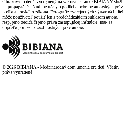
Obrazový materiál zverejnený na webovej stránke BIBIANY slúži
na propagačné a študijné účely a podlieha ochrane autorských práv
podľa autorského zákona. Fotografie zverejnených výtvarných diel
môže používateľ použiť len s predchádzajúcim súhlasom autora,
resp. jeho dediča či jeho práva zastupujúcej inštitúcie, inak sa
dopúšťa porušenia osobnostných práv autora.
©
2026
BIBIANA - Medzinárodný dom umenia pre deti
.
Všetky
práva vyhradené
.