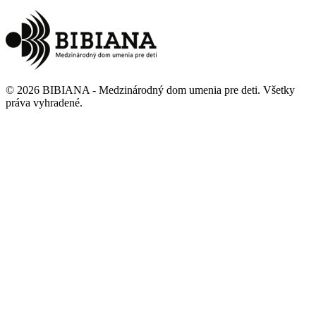
©
2026
BIBIANA - Medzinárodný dom umenia pre deti
.
Všetky
práva vyhradené
.